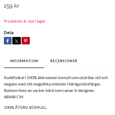
159 kr
Produkten är slut i lager
Dela
INFORMATION
RECENSIONER
Kuddfodral i 100% återvunnen bomull som utstrålar stil och
elegans med sitt magnifika mönster i härliga höstfärger.
Runtom finns en vacker bård som ramar in designen.
48X48 CM
100% ÅTERV. BOMULL