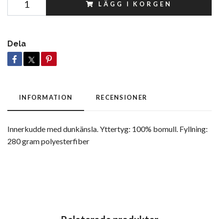
LÄGG I KORGEN
Dela
INFORMATION
RECENSIONER
Innerkudde med dunkänsla. Yttertyg: 100% bomull. Fyllning:
280 gram polyesterfiber