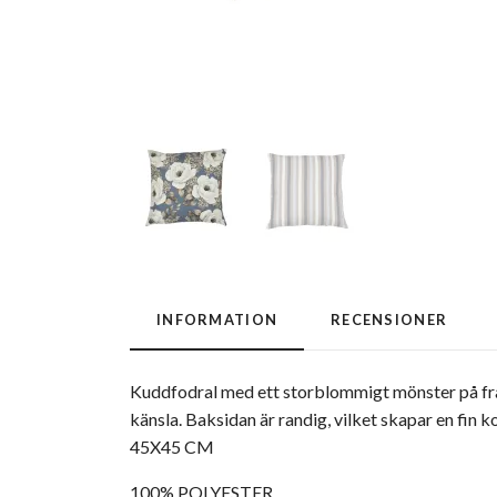
INFORMATION
RECENSIONER
Kuddfodral med ett storblommigt mönster på fram
känsla. Baksidan är randig, vilket skapar en fin 
45X45 CM
100% POLYESTER