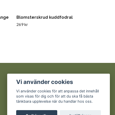
ange
Blomsterskrud kuddfodral
269 kr
Sociala medier
Vi använder cookies
Facebook
Vi använder cookies för att anpassa det innehåll
som visas för dig och för att du ska få bästa
Instagram
tänkbara upplevelse när du handlar hos oss.