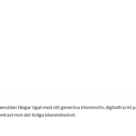
sidan fångar ögat med sitt generösa blommotiv, digitaltryckt på 
kontrast mot det livliga blommönstret.