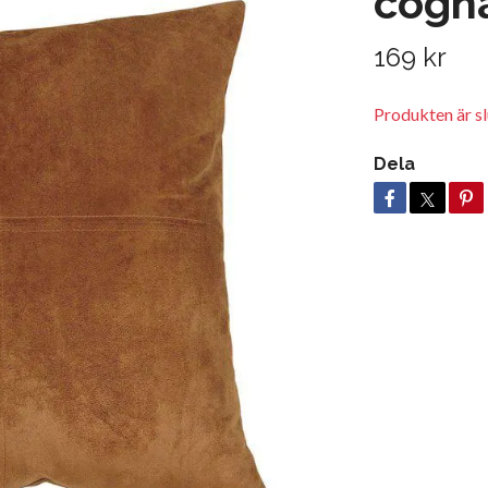
cogn
169 kr
Produkten är slu
Dela