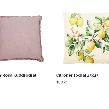
 Rosa Kuddfodral
Citroner fodral 45x45
189 kr