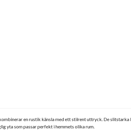
kombinerar en rustik känsla med ett stilrent uttryck. De slitsta
lig yta som passar perfekt i hemmets olika rum.