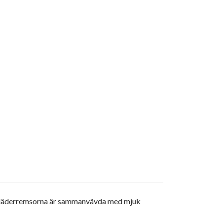
rka läderremsorna är sammanvävda med mjuk