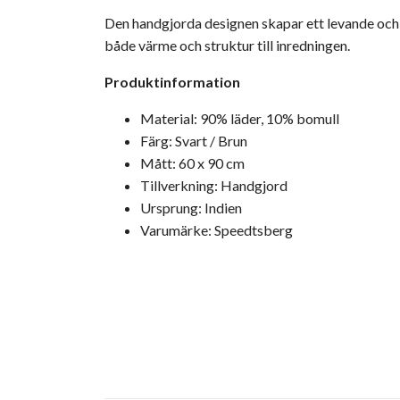
Den handgjorda designen skapar ett levande och un
både värme och struktur till inredningen.
Produktinformation
Material: 90% läder, 10% bomull
Färg: Svart / Brun
Mått: 60 x 90 cm
Tillverkning: Handgjord
Ursprung: Indien
Varumärke: Speedtsberg