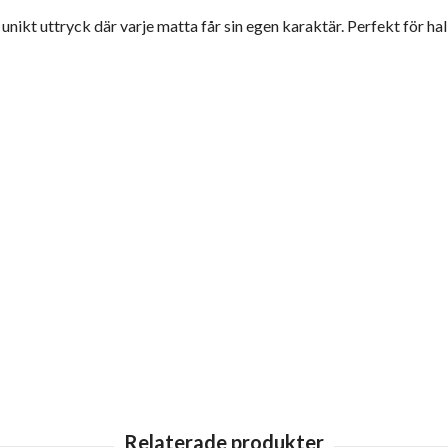
ikt uttryck där varje matta får sin egen karaktär. Perfekt för hall