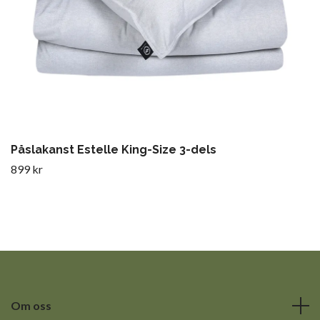
Påslakanst Estelle King-Size 3-dels
899 kr
Om oss