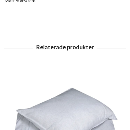
Mått
50x50 cm