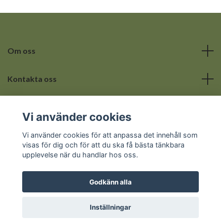
Om oss
Kontakta oss
Läs mer
Vi använder cookies
Sociala medier
Vi använder cookies för att anpassa det innehåll som
visas för dig och för att du ska få bästa tänkbara
upplevelse när du handlar hos oss.
Godkänn alla
© 2026 Hemmets lilla hörna
Inställningar