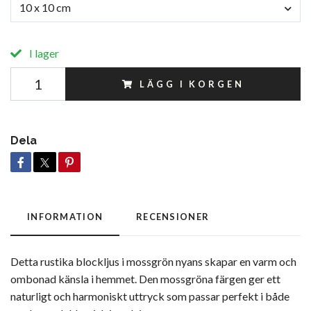
10 x 10 cm
I lager
LÄGG I KORGEN
Dela
INFORMATION
RECENSIONER
Detta rustika blockljus i mossgrön nyans skapar en varm och
ombonad känsla i hemmet. Den mossgröna färgen ger ett
naturligt och harmoniskt uttryck som passar perfekt i både