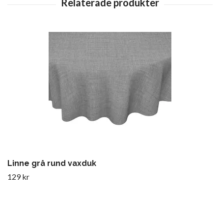
Linne grå rund vaxduk
129 kr