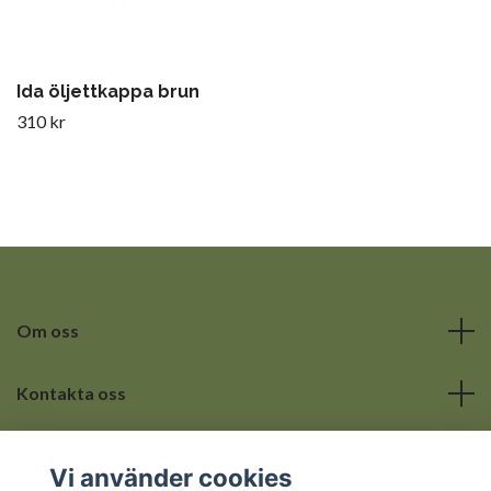
Ida öljettkappa brun
310 kr
Om oss
Kontakta oss
Läs mer
Vi använder cookies