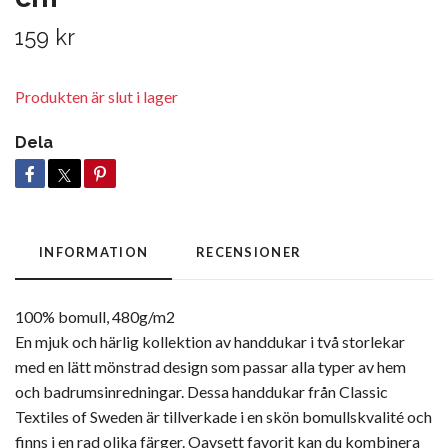
159 kr
Produkten är slut i lager
Dela
INFORMATION
RECENSIONER
100% bomull, 480g/m2
En mjuk och härlig kollektion av handdukar i två storlekar
med en lätt mönstrad design som passar alla typer av hem
och badrumsinredningar. Dessa handdukar från Classic
Textiles of Sweden är tillverkade i en skön bomullskvalité och
finns i en rad olika färger. Oavsett favorit kan du kombinera