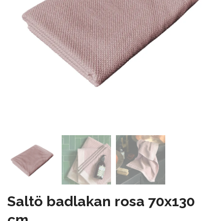
Saltö badlakan rosa 70x130
cm