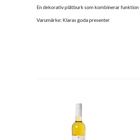
En dekorativ plåtburk som kombinerar funktion oc
Varumärke: Klaras goda presenter