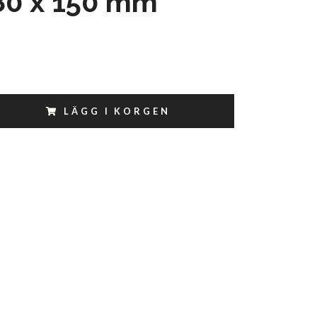
80 x 150 mm
LÄGG I KORGEN