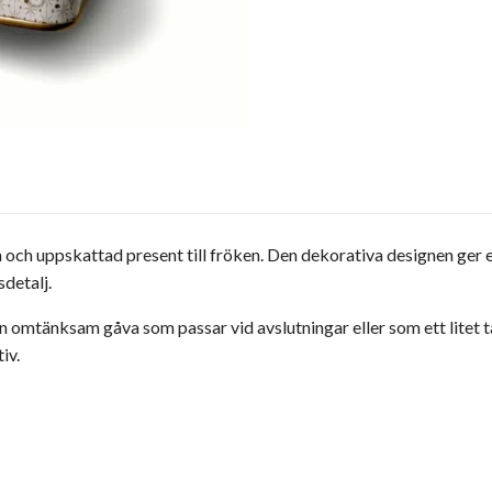
 och uppskattad present till fröken. Den dekorativa designen ger 
sdetalj.
n omtänksam gåva som passar vid avslutningar eller som ett litet tac
iv.