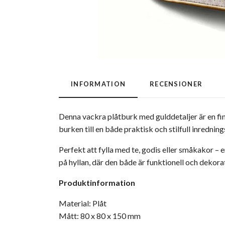
INFORMATION
RECENSIONER
Denna vackra plåtburk med gulddetaljer är en fin
burken till en både praktisk och stilfull inredning
Perfekt att fylla med te, godis eller småkakor – e
på hyllan, där den både är funktionell och dekorat
Produktinformation
Material: Plåt
Mått: 80 x 80 x 150 mm