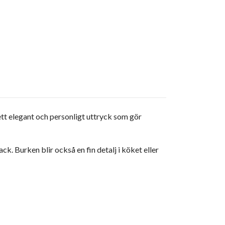
ett elegant och personligt uttryck som gör
k. Burken blir också en fin detalj i köket eller