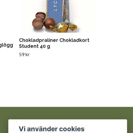
Chokladpraliner Chokladkort
glögg
Student 40 g
59 kr
Sociala medier
Vi använder cookies