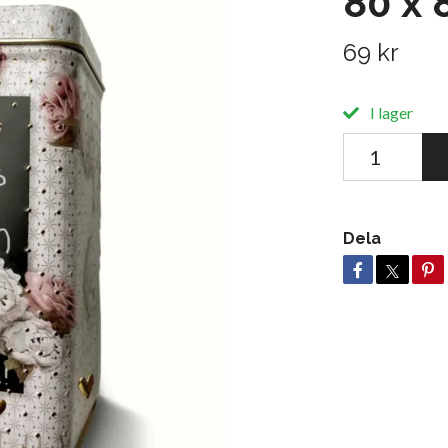
80 x 
69 kr
I lager
Dela