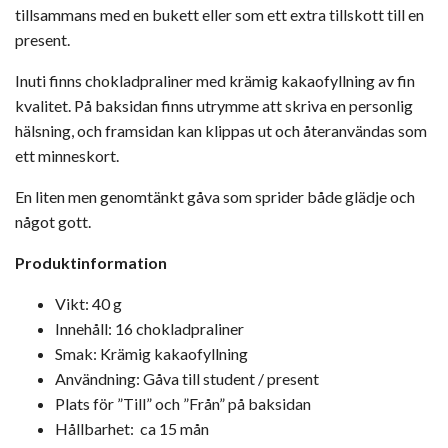
tillsammans med en bukett eller som ett extra tillskott till en
present.
Inuti finns chokladpraliner med krämig kakaofyllning av fin
kvalitet. På baksidan finns utrymme att skriva en personlig
hälsning, och framsidan kan klippas ut och återanvändas som
ett minneskort.
En liten men genomtänkt gåva som sprider både glädje och
något gott.
Produktinformation
Vikt: 40 g
Innehåll: 16 chokladpraliner
Smak: Krämig kakaofyllning
Användning: Gåva till student / present
Plats för ”Till” och ”Från” på baksidan
Hållbarhet: ca 15 mån