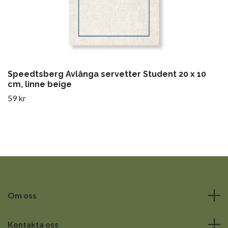
Speedtsberg Avlånga servetter Student 20 x 10
cm, linne beige
59 kr
Om oss
Kontakta oss