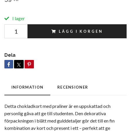
I lager
LÄGG I KORGEN
Dela
INFORMATION
RECENSIONER
Detta chokladkort med praliner är en uppskattad och
personlig gåva att ge till studenten. Den dekorativa
förpackningen i blått med gulddetaljer gör det till en fin
kombination av kort och present i ett – perfekt att ge