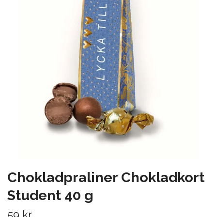
Chokladpraliner Chokladkort
Student 40 g
59 kr