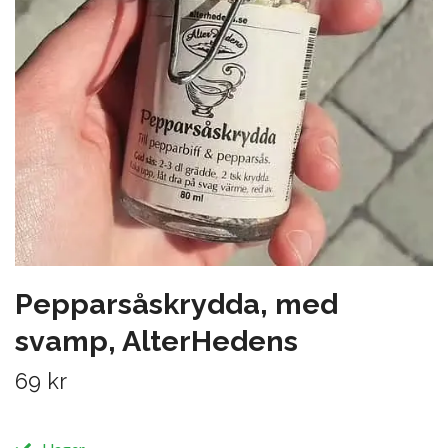
Pepparsåskrydda, med
svamp, AlterHedens
69 kr