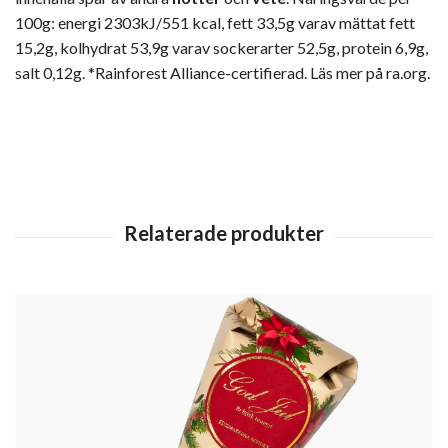
100g: energi 2303kJ/551 kcal, fett 33,5g varav mättat fett
15,2g, kolhydrat 53,9g varav sockerarter 52,5g, protein 6,9g,
salt 0,12g. *Rainforest Alliance-certifierad. Läs mer på ra.org.