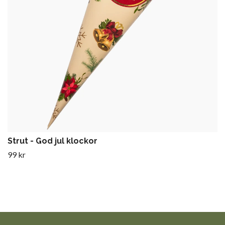
Strut - God jul klockor
99 kr