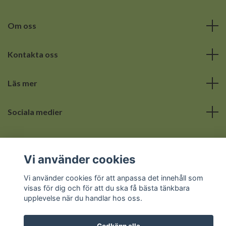
Om oss
Kontakta oss
Läs mer
Sociala medier
Vi använder cookies
Vi använder cookies för att anpassa det innehåll som
© 2026 Hemmets lilla hörna
visas för dig och för att du ska få bästa tänkbara
upplevelse när du handlar hos oss.
Godkänn alla