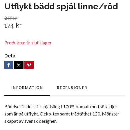
Utflykt bädd spjäl linne/röd
249 kr
174 kr
Produkten är slut i lager
Dela
INFORMATION
RECENSIONER
Bäddset 2-dels till spjälsäng i 100% bomull med söta djur
som är på utflykt. Oeko-tex samt trådtäthet 120. Mönster
skapat av svensk designer.