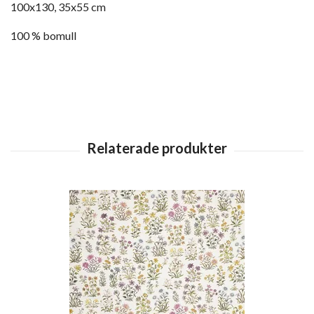
100x130, 35x55 cm
100 % bomull