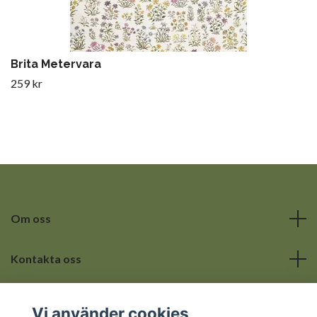
Brita Metervara
259 kr
Om oss
Kontakta oss
Läs mer
Vi använder cookies