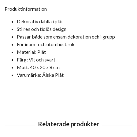
Produktinformation
Dekorativ dahlia i plåt
Stilren och tidlös design
Passar både som ensam dekoration och i grupp
För inom- och utomhusbruk
Material: Plåt
Färg: Vit och svart
Mått: 40 x 20 x 8 cm
Varumärke: Älska Plåt