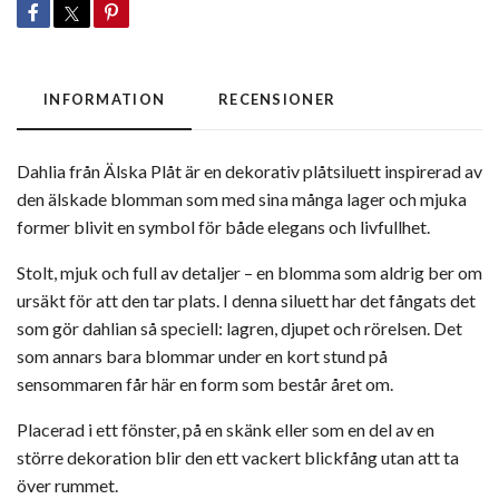
INFORMATION
RECENSIONER
Dahlia från
Älska Plåt
är en dekorativ plåtsiluett inspirerad av
den älskade blomman som med sina många lager och mjuka
former blivit en symbol för både elegans och livfullhet.
Stolt, mjuk och full av detaljer – en blomma som aldrig ber om
ursäkt för att den tar plats. I denna siluett har det fångats det
som gör dahlian så speciell: lagren, djupet och rörelsen. Det
som annars bara blommar under en kort stund på
sensommaren får här en form som består året om.
Placerad i ett fönster, på en skänk eller som en del av en
större dekoration blir den ett vackert blickfång utan att ta
över rummet.