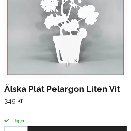
Älska Plåt Pelargon Liten Vit
349 kr
I lager