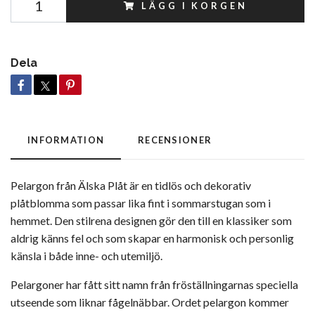
LÄGG I KORGEN
Dela
INFORMATION
RECENSIONER
Pelargon från
Älska Plåt
är en tidlös och dekorativ
plåtblomma som passar lika fint i sommarstugan som i
hemmet. Den stilrena designen gör den till en klassiker som
aldrig känns fel och som skapar en harmonisk och personlig
känsla i både inne- och utemiljö.
Pelargoner har fått sitt namn från fröställningarnas speciella
utseende som liknar fågelnäbbar. Ordet pelargon kommer