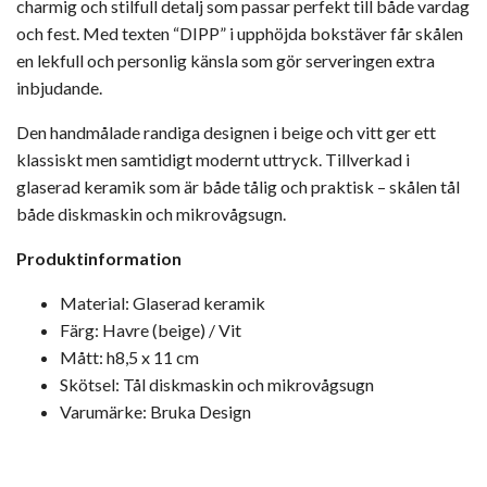
charmig och stilfull detalj som passar perfekt till både vardag
och fest. Med texten “DIPP” i upphöjda bokstäver får skålen
en lekfull och personlig känsla som gör serveringen extra
inbjudande.
Den handmålade randiga designen i beige och vitt ger ett
klassiskt men samtidigt modernt uttryck. Tillverkad i
glaserad keramik som är både tålig och praktisk – skålen tål
både diskmaskin och mikrovågsugn.
Produktinformation
Material: Glaserad keramik
Färg: Havre (beige) / Vit
Mått: h8,5 x 11 cm
Skötsel: Tål diskmaskin och mikrovågsugn
Varumärke: Bruka Design