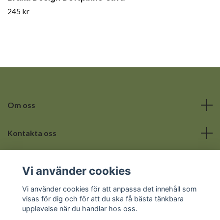
245 kr
Om oss
Kontakta oss
Läs mer
Vi använder cookies
Sociala medier
Vi använder cookies för att anpassa det innehåll som
visas för dig och för att du ska få bästa tänkbara
upplevelse när du handlar hos oss.