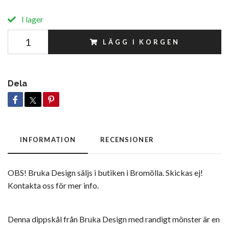
I lager
LÄGG I KORGEN
Dela
INFORMATION
RECENSIONER
OBS! Bruka Design säljs i butiken i Bromölla. Skickas ej!
Kontakta oss för mer info.
Denna dippskål från Bruka Design med randigt mönster är en