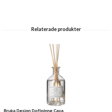
Bruka Design Doftpinne Cava