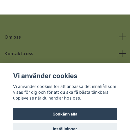
Om oss
Kontakta oss
Läs mer
Vi använder cookies
Sociala medier
Vi använder cookies för att anpassa det innehåll som
visas för dig och för att du ska få bästa tänkbara
upplevelse när du handlar hos oss.
Godkänn alla
© 2026 Hemmets lilla hörna
Inställningar