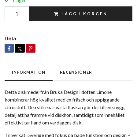
I lager
LÄGG I KORGEN
Dela
INFORMATION
RECENSIONER
Detta diskmedel från Bruka Design i doften Limone
kombinerar hög kvalitet med en fräsch och uppiggande
citrusdoft. Den stilrena svarta flaskan gör det till en snygg
detalj att ha framme vid diskhon, samtidigt som innehållet
effektivt tar hand om vardagens disk.
Tillverkat i Sverige med fokus på både funktion och design –