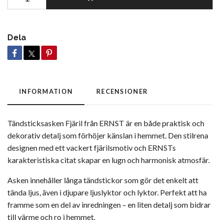
Dela
INFORMATION
RECENSIONER
Tändsticksasken Fjäril från
ERNST
är en både praktisk och
dekorativ detalj som förhöjer känslan i hemmet. Den stilrena
designen med ett vackert fjärilsmotiv och ERNSTs
karakteristiska citat skapar en lugn och harmonisk atmosfär.
Asken innehåller långa tändstickor som gör det enkelt att
tända ljus, även i djupare ljuslyktor och lyktor. Perfekt att ha
framme som en del av inredningen – en liten detalj som bidrar
till värme och ro i hemmet.