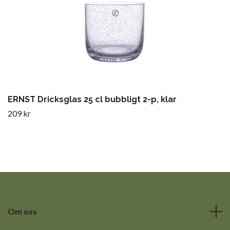
ERNST Dricksglas 25 cl bubbligt 2-p, klar
209 kr
Om oss