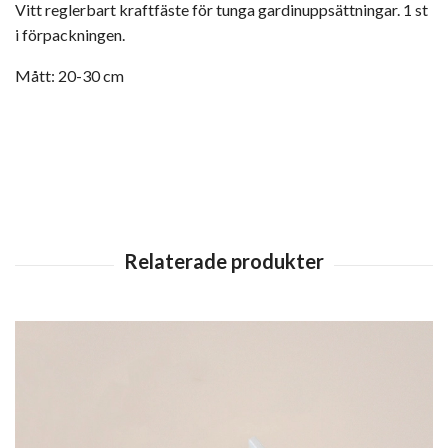
Vitt reglerbart kraftfäste för tunga gardinuppsättningar. 1 st
i förpackningen.
Mått: 20-30 cm