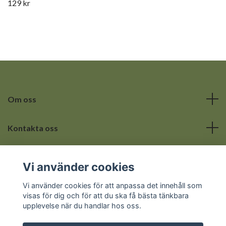
129 kr
Om oss
Kontakta oss
Läs mer
Vi använder cookies
Sociala medier
Vi använder cookies för att anpassa det innehåll som
visas för dig och för att du ska få bästa tänkbara
upplevelse när du handlar hos oss.