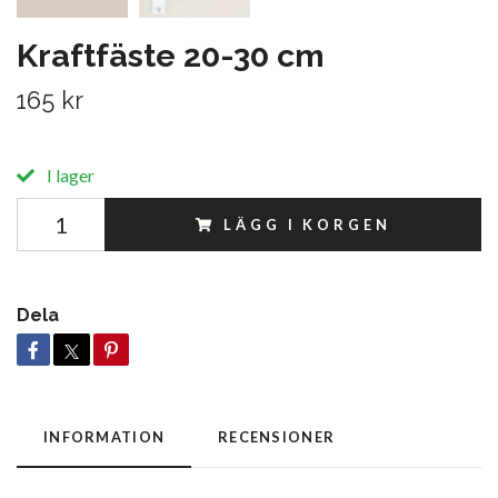
Kraftfäste 20-30 cm
165 kr
I lager
LÄGG I KORGEN
Dela
INFORMATION
RECENSIONER