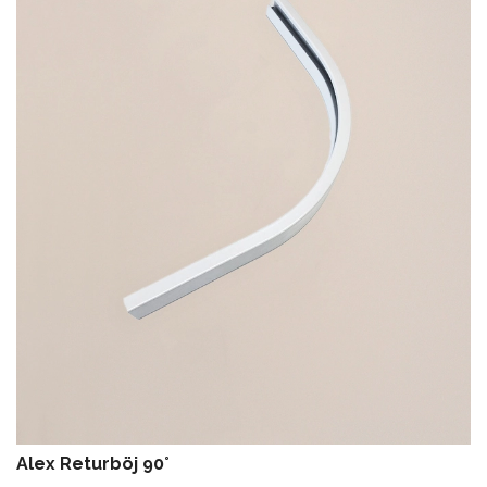
Alex Returböj 90˚