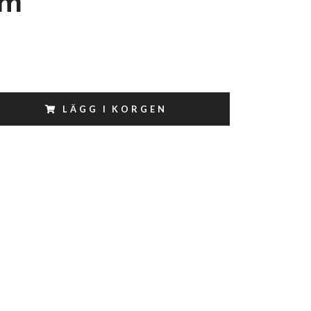
cm
LÄGG I KORGEN