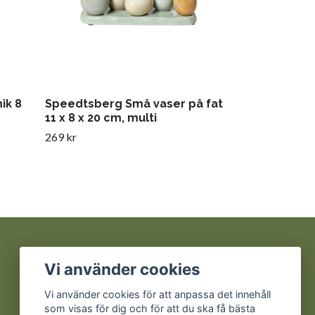
ik 8
Speedtsberg Små vaser på fat
11 x 8 x 20 cm, multi
269 kr
Sociala medier
Vi använder cookies
Facebook
Vi använder cookies för att anpassa det innehåll
som visas för dig och för att du ska få bästa
Instagram