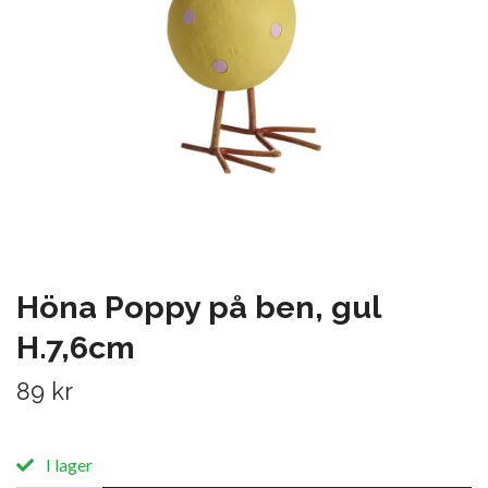
Höna Poppy på ben, gul
H.7,6cm
89 kr
I lager