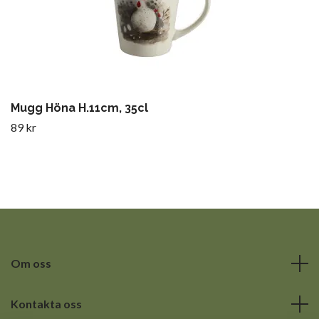
Mugg Höna H.11cm, 35cl
89 kr
Om oss
Kontakta oss