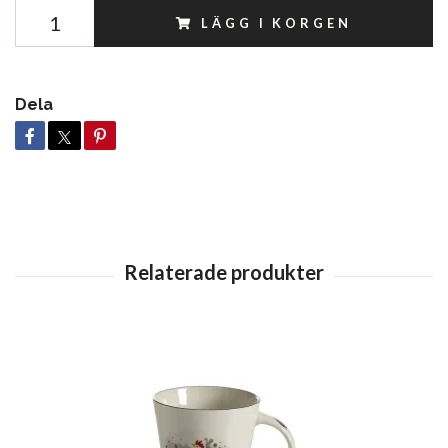
LÄGG I KORGEN
Dela