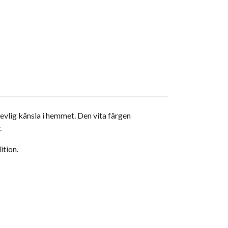
revlig känsla i hemmet. Den vita färgen
.
ition.