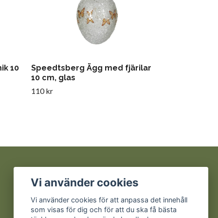
ik 10
Speedtsberg Ägg med fjärilar
10 cm, glas
110 kr
Sociala medier
Vi använder cookies
Facebook
Vi använder cookies för att anpassa det innehåll
som visas för dig och för att du ska få bästa
Instagram