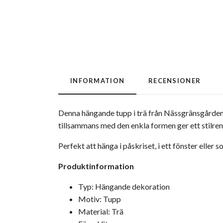
INFORMATION
RECENSIONER
Denna hängande tupp i trä från
Nässgränsgårde
tillsammans med den enkla formen ger ett stilren
Perfekt att hänga i påskriset, i ett fönster elle
Produktinformation
Typ: Hängande dekoration
Motiv: Tupp
Material: Trä