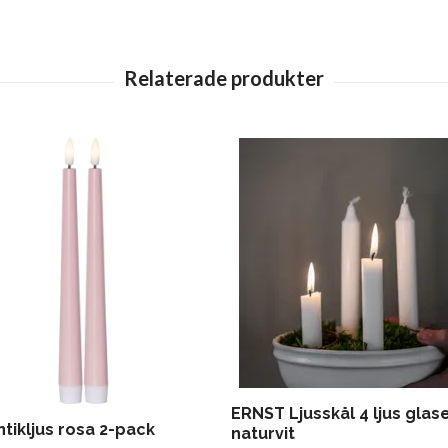
ERNST Ljusskål 4 ljus glas
tikljus rosa 2-pack
naturvit