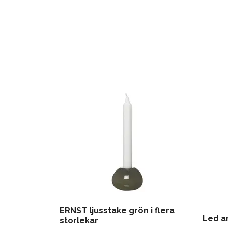
ERNST ljusstake grön i flera
Led an
storlekar