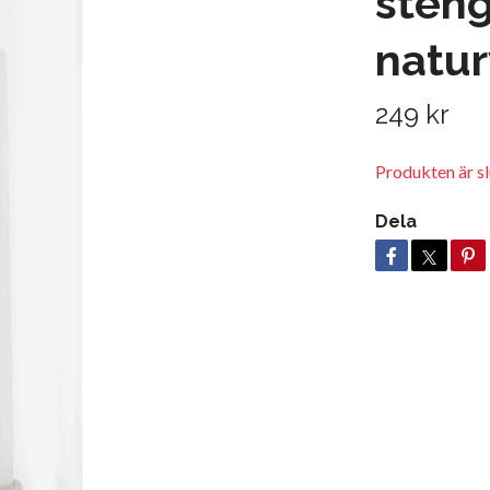
sten
natur
249 kr
Produkten är slu
Dela