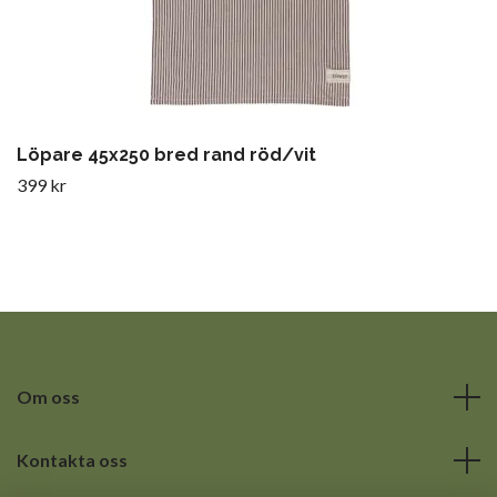
Löpare 45x250 bred rand röd/vit
399 kr
Om oss
Kontakta oss