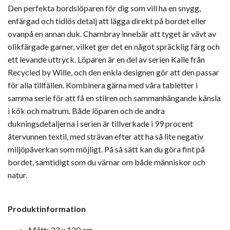
Den perfekta bordslöparen för dig som vill ha en snygg,
enfärgad och tidlös detalj att lägga direkt på bordet eller
ovanpå en annan duk. Chambray innebär att tyget är vävt av
olikfärgade garner, vilket ger det en något spräcklig färg och
ett levande uttryck. Löparen är en del av serien Kalle från
Recycled by Wille, och den enkla designen gör att den passar
för alla tillfällen. Kombinera gärna med våra tabletter i
samma serie för att få en stilren och sammanhängande känsla
i kök och matrum. Både löparen och de andra
dukningsdetaljerna i serien är tillverkade i 99 procent
återvunnen textil, med strävan efter att ha så lite negativ
miljöpåverkan som möjligt. På så sätt kan du göra fint på
bordet, samtidigt som du värnar om både människor och
natur.
Produktinformation
Mått: 33 x 120 cm