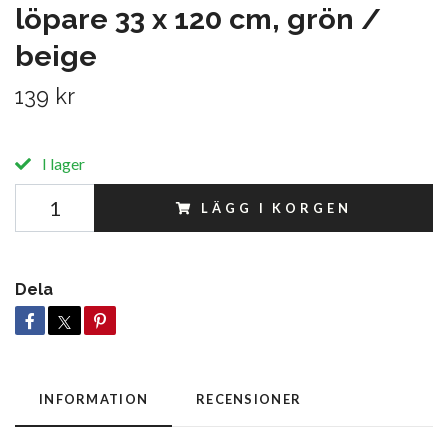
löpare 33 x 120 cm, grön /
beige
139 kr
I lager
LÄGG I KORGEN
Dela
INFORMATION
RECENSIONER