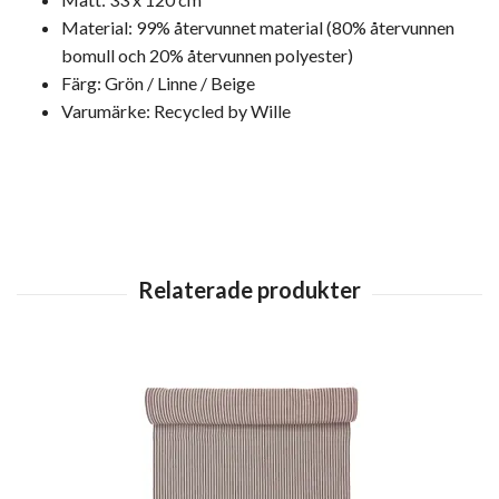
Material: 99% återvunnet material (80% återvunnen
bomull och 20% återvunnen polyester)
Färg: Grön / Linne / Beige
Varumärke: Recycled by Wille