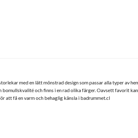
å storlekar med en lätt mönstrad design som passar alla typer av 
kön bomullskvalité och finns i en rad olika färger. Oavsett favorit
ör att få en varm och behaglig känsla i badrummet.cl