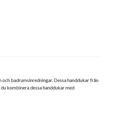
hem och badrumsinredningar. Dessa handdukar från
 kan du kombinera dessa handdukar med