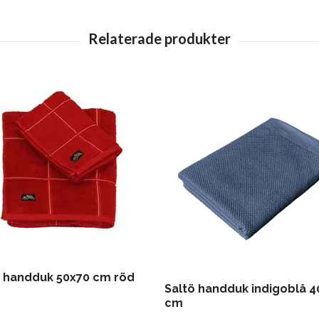
 handduk 50x70 cm röd
Saltö handduk indigoblå 
cm