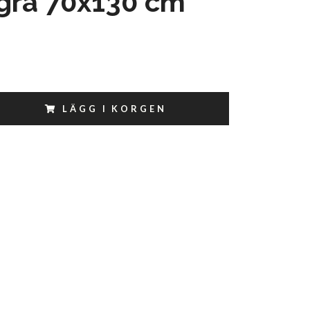
grå 70x130 cm
LÄGG I KORGEN