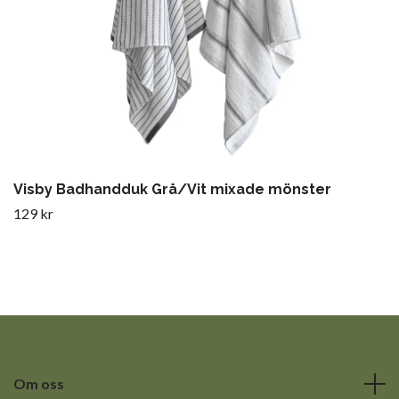
Visby Badhandduk Grå/Vit mixade mönster
129 kr
Om oss