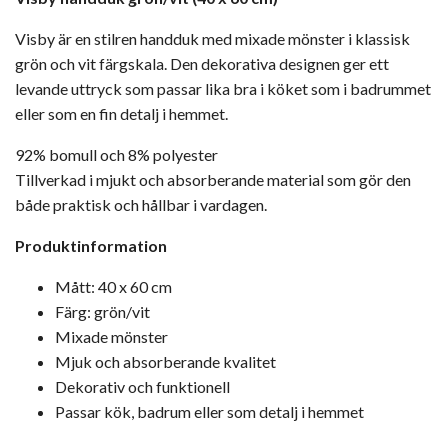
Visby är en stilren handduk med mixade mönster i klassisk
grön och vit färgskala. Den dekorativa designen ger ett
levande uttryck som passar lika bra i köket som i badrummet
eller som en fin detalj i hemmet.
92% bomull och 8% polyester
Tillverkad i mjukt och absorberande material som gör den
både praktisk och hållbar i vardagen.
Produktinformation
Mått: 40 x 60 cm
Färg: grön/vit
Mixade mönster
Mjuk och absorberande kvalitet
Dekorativ och funktionell
Passar kök, badrum eller som detalj i hemmet