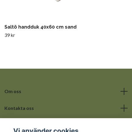
Saltö handduk 40x60 cm sand
39 kr
Om oss
Kontakta oss
Läs mer
Vi använder cookies