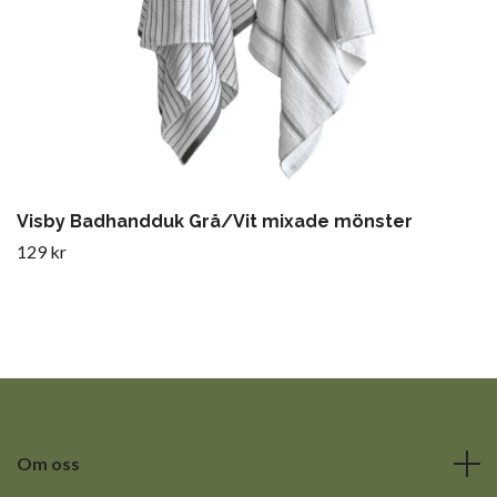
Visby Badhandduk Grå/Vit mixade mönster
129 kr
Om oss