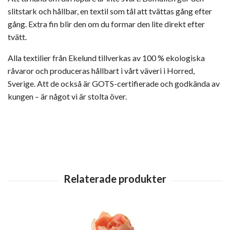
slitstark och hållbar, en textil som tål att tvättas gång efter
gång. Extra fin blir den om du formar den lite direkt efter
tvätt.
Alla textilier från Ekelund tillverkas av 100 % ekologiska
råvaror och produceras hållbart i vårt väveri i Horred,
Sverige. Att de också är GOTS-certifierade och godkända av
kungen – är något vi är stolta över.