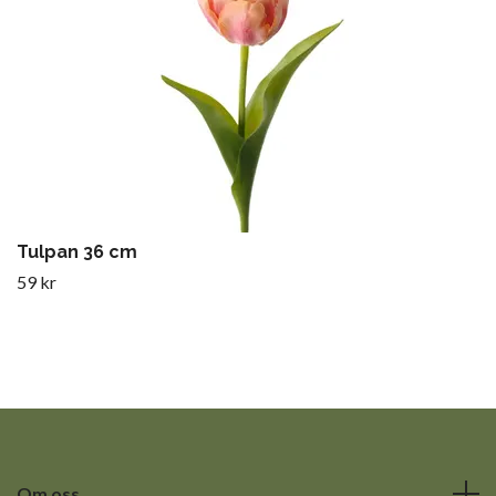
Tulpan 36 cm
59 kr
Om oss