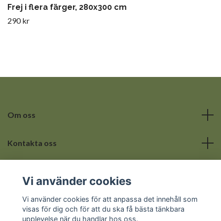
Frej i flera färger, 280x300 cm
290 kr
Om oss
Kontakta oss
Läs mer
Vi använder cookies
Sociala medier
Vi använder cookies för att anpassa det innehåll som
visas för dig och för att du ska få bästa tänkbara
upplevelse när du handlar hos oss.