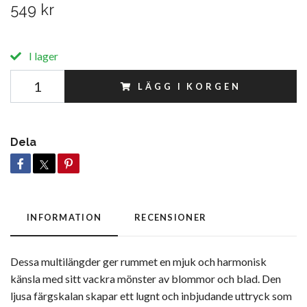
549 kr
I lager
LÄGG I KORGEN
Dela
INFORMATION
RECENSIONER
Dessa multilängder ger rummet en mjuk och harmonisk
känsla med sitt vackra mönster av blommor och blad. Den
ljusa färgskalan skapar ett lugnt och inbjudande uttryck som