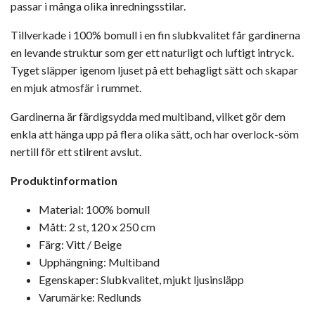
passar i många olika inredningsstilar.
Tillverkade i 100% bomull i en fin slubkvalitet får gardinerna
en levande struktur som ger ett naturligt och luftigt intryck.
Tyget släpper igenom ljuset på ett behagligt sätt och skapar
en mjuk atmosfär i rummet.
Gardinerna är färdigsydda med multiband, vilket gör dem
enkla att hänga upp på flera olika sätt, och har overlock-söm
nertill för ett stilrent avslut.
Produktinformation
Material: 100% bomull
Mått: 2 st, 120 x 250 cm
Färg: Vitt / Beige
Upphängning: Multiband
Egenskaper: Slubkvalitet, mjukt ljusinsläpp
Varumärke: Redlunds