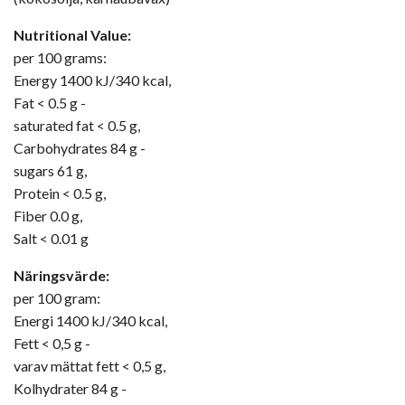
Nutritional Value:
per 100 grams:
Energy 1400 kJ/340 kcal,
Fat < 0.5 g -
saturated fat < 0.5 g,
Carbohydrates 84 g -
sugars 61 g,
Protein < 0.5 g,
Fiber 0.0 g,
Salt < 0.01 g
Näringsvärde:
per 100 gram:
Energi 1400 kJ/340 kcal,
Fett < 0,5 g -
varav mättat fett < 0,5 g,
Kolhydrater 84 g -