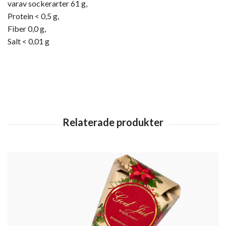
varav sockerarter 61 g,
Protein < 0,5 g,
Fiber 0,0 g,
Salt < 0,01 g