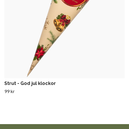
Strut - God jul klockor
99 kr