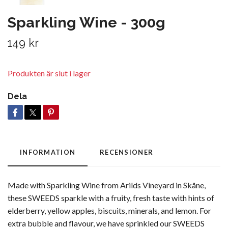
Sparkling Wine - 300g
149 kr
Produkten är slut i lager
Dela
INFORMATION
RECENSIONER
Made with Sparkling Wine from Arilds Vineyard in Skåne,
these SWEEDS sparkle with a fruity, fresh taste with hints of
elderberry, yellow apples, biscuits, minerals, and lemon. For
extra bubble and flavour, we have sprinkled our SWEEDS