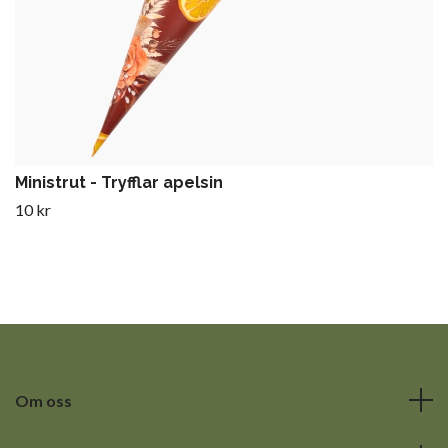
Ministrut - Tryfflar apelsin
10 kr
Om oss