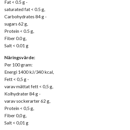
Fat < 0.5 g -
saturated fat < 0.5 g,
Carbohydrates 84 g -
sugars 62 g,
Protein < 0.5 g,
Fiber 0.0 g,
Salt < 0.01 g
Näringsvärde:
Per 100 gram:
Energi 1400 kJ/340 kcal,
Fett < 0,5 g -
varav mättat fett < 0,5 g,
Kolhydrater 84 g -
varav sockerarter 62 g,
Protein < 0,5 g,
Fiber 0,0 g,
Salt < 0,01 g